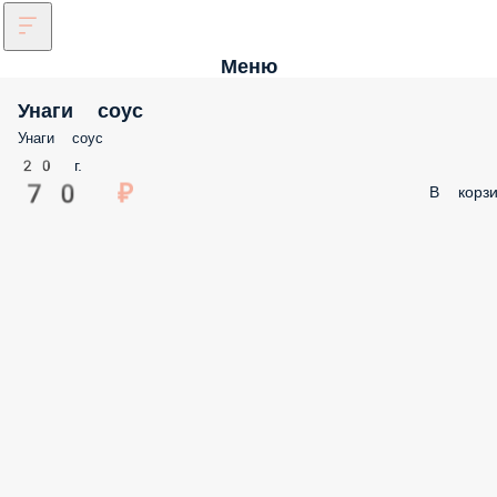
Меню
Унаги соус
Унаги соус
20 г.
70 ₽
В корзи