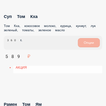
СУПЫ
ГОРЯЧЕЕ
ЛАПША WOK И РИС
ПИЦЦА
ДЕТСКОЕ МЕНЮ
ДЕСЕРТЫ
НАПИТКИ