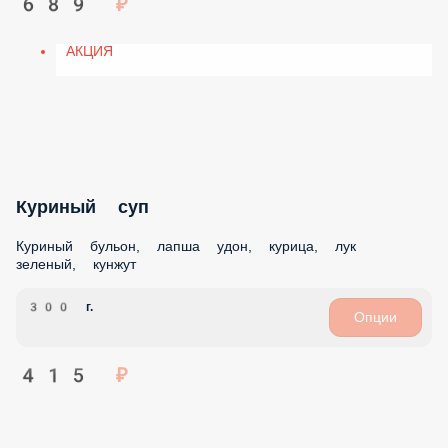
ПОПУЛЯРНОЕ
НАБОРЫ
РОЛЛЫ
ЗАВТРАКИ
БИЗНЕС ЛАНЧ
СУШИ
САЛАТЫ