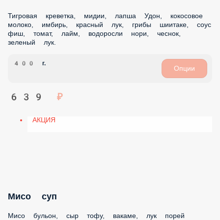
ДОПОЛНИТЕЛЬНЫЕ ПОРЦИИ
Том Ям с морепродуктами
Бульон Том Ям, креветки тигровые, мидии салатные,
шампиньоны, томат, лук зеленый, лайм, рис
350 г.
Опции
689 ₽
АКЦИЯ