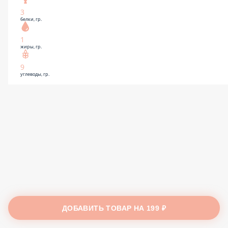
3
белки, гр.
1
жиры, гр.
9
углеводы, гр.
ДОБАВИТЬ ТОВАР НА
199 ₽