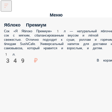
Меню
Яблоко Премиум
Сок «Я Яблоко Премиум» 1 л — натуральный яблочн
сок с мягким, сбалансированным вкусом и лёгкой
свежестью. Отлично подходит к суши, роллам и горячи
блюдам SushiCafe. Универсальный напиток для доставки 
самовывоза, который нравится и взрослым, и детям.
1 л.
349 ₽
В корзи