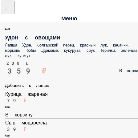
Меню
Удон с овощами
Лапша Удон, болгарский перец, красный лук, кабачки, морковь, бо
Эдамаме, кукуруза, соус Терияки, зелёный лук, кунжут
200 г.
359 ₽
В корз
Добавить к лапше
Курица жареная
79 ₽
В корзину
Сыр моцарелла
39 ₽