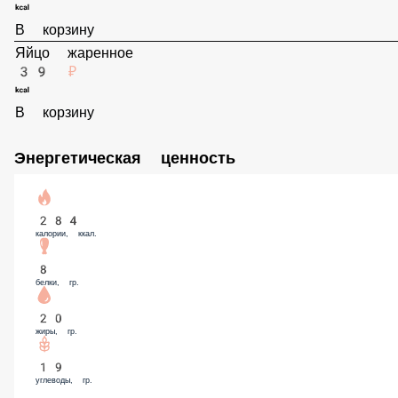
В корзину
Лосось
179 ₽
В корзину
Яйцо жаренное
39 ₽
В корзину
Энергетическая ценность
284
калории, ккал.